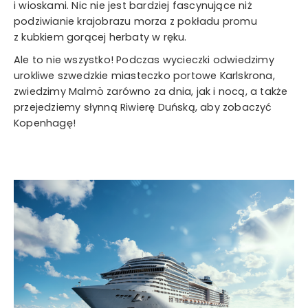
i wioskami. Nic nie jest bardziej fascynujące niż
podziwianie krajobrazu morza z pokładu promu
z kubkiem gorącej herbaty w ręku.
Ale to nie wszystko! Podczas wycieczki odwiedzimy
urokliwe szwedzkie miasteczko portowe Karlskrona,
zwiedzimy Malmö zarówno za dnia, jak i nocą, a także
przejedziemy słynną Riwierę Duńską, aby zobaczyć
Kopenhagę!