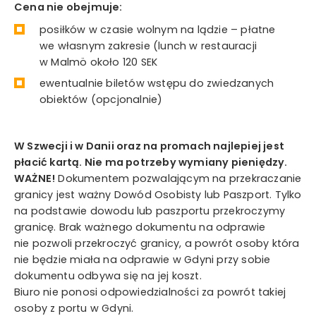
Cena nie obejmuje:
posiłków w czasie wolnym na lądzie – płatne
we własnym zakresie (lunch w restauracji
w Malmö około 120 SEK
ewentualnie biletów wstępu do zwiedzanych
obiektów (opcjonalnie)
W Szwecji i w Danii oraz na promach najlepiej jest
płacić kartą. Nie ma potrzeby wymiany pieniędzy.
WAŻNE!
Dokumentem pozwalającym na przekraczanie
granicy jest ważny Dowód Osobisty lub Paszport. Tylko
na podstawie dowodu lub paszportu przekroczymy
granicę. Brak ważnego dokumentu na odprawie
nie pozwoli przekroczyć granicy, a powrót osoby która
nie będzie miała na odprawie w Gdyni przy sobie
dokumentu odbywa się na jej koszt.
Biuro nie ponosi odpowiedzialności za powrót takiej
osoby z portu w Gdyni.