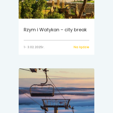
Rzym i Watykan – city break
1- 3.02.2025r.
Na lądzie