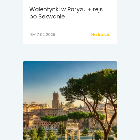
Walentynki w Paryżu + rejs
po Sekwanie
13-17.02.2025
Na lądzie