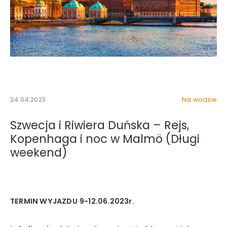
24.04.2023
Na wodzie
Szwecja i Riwiera Duńska – Rejs,
Kopenhaga i noc w Malmö (Długi
weekend)
Wyrażam zgodę na otrzymywanie drogą elektroniczną
na wskazany przeze mnie adres e-mail informacji
handlowej w rozumieniu art. 10 ust. 1 ustawy z dnia 18
lipca 2002 roku o świadczeniu usług drogą
TERMIN WYJAZDU
9-12.06.2023r.
elektroniczną od Mystictravel Piotr Kopeć.