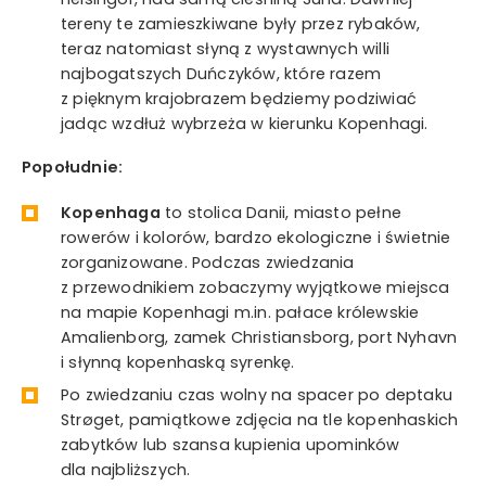
tereny te zamieszkiwane były przez rybaków,
teraz natomiast słyną z wystawnych willi
najbogatszych Duńczyków, które razem
z pięknym krajobrazem będziemy podziwiać
jadąc wzdłuż wybrzeża w kierunku Kopenhagi.
Popołudnie:
Kopenhaga
to stolica Danii, miasto pełne
rowerów i kolorów, bardzo ekologiczne i świetnie
zorganizowane. Podczas zwiedzania
z przewodnikiem zobaczymy wyjątkowe miejsca
na mapie Kopenhagi m.in. pałace królewskie
Amalienborg, zamek Christiansborg, port Nyhavn
i słynną kopenhaską syrenkę.
Po zwiedzaniu czas wolny na spacer po deptaku
Strøget, pamiątkowe zdjęcia na tle kopenhaskich
zabytków lub szansa kupienia upominków
dla najbliższych.