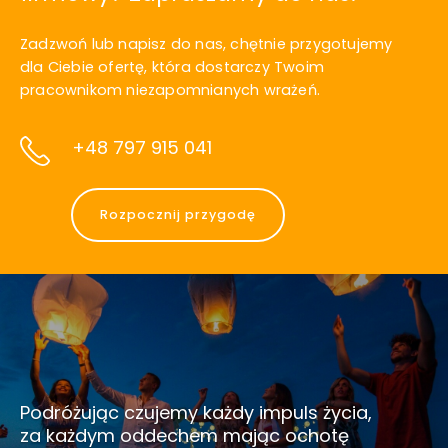
Zadzwoń lub napisz do nas, chętnie przygotujemy
dla Ciebie ofertę, która dostarczy Twoim
pracownikom niezapomnianych wrażeń.
+48 797 915 041
Rozpocznij przygodę
Podróżując czujemy każdy impuls życia,
za każdym oddechem mając ochotę