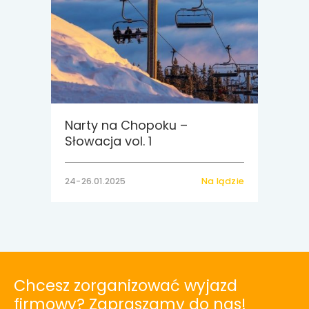
Narty na Chopoku –
Słowacja vol. 1
24-26.01.2025
Na lądzie
Chcesz zorganizować wyjazd
firmowy? Zapraszamy do nas!