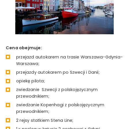
Cena obejmuje:
przejazd autokarem na trasie Warszawa-Gdynia-
Warszawa;
przejazdy autokarem po Szwecji i Danii;
opiekę pilota;
zwiedzanie Szwecji z polskojęzycznym
przewodnikiem;
zwiedzanie Kopenhagi z polskojęzycznym
przewodnikiem;
2 rejsy statkiem Stena Line;
1 x nocleg w kajucie 2 osobowej z Gdyni