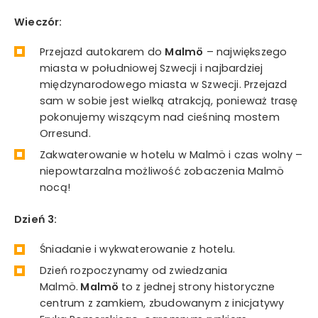
Wieczór:
Przejazd autokarem do
Malmö
– największego
miasta w południowej Szwecji i najbardziej
międzynarodowego miasta w Szwecji. Przejazd
sam w sobie jest wielką atrakcją, ponieważ trasę
pokonujemy wiszącym nad cieśniną mostem
Orresund.
Zakwaterowanie w hotelu w Malmö i czas wolny –
niepowtarzalna możliwość zobaczenia Malmö
nocą!
Dzień 3:
Śniadanie i wykwaterowanie z hotelu.
Dzień rozpoczynamy od zwiedzania
Malmö.
Malmö
to z jednej strony historyczne
centrum z zamkiem, zbudowanym z inicjatywy