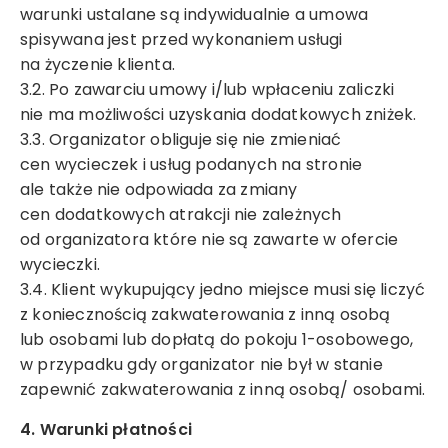
warunki ustalane są indywidualnie a umowa
spisywana jest przed wykonaniem usługi
na życzenie klienta.
3.2. Po zawarciu umowy i/lub wpłaceniu zaliczki
nie ma możliwości uzyskania dodatkowych zniżek.
3.3. Organizator obliguje się nie zmieniać
cen wycieczek i usług podanych na stronie
ale także nie odpowiada za zmiany
cen dodatkowych atrakcji nie zależnych
od organizatora które nie są zawarte w ofercie
wycieczki.
3.4. Klient wykupujący jedno miejsce musi się liczyć
z koniecznością zakwaterowania z inną osobą
lub osobami lub dopłatą do pokoju 1-osobowego,
w przypadku gdy organizator nie był w stanie
zapewnić zakwaterowania z inną osobą/ osobami.
4. Warunki płatności