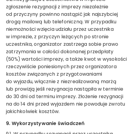
zgłoszenie rezygnacji z imprezy niezależnie
od przyczyny powinno nastąpić jak najszybciej
drogą mailową lub telefoniczną. W przypadku
niemożności wzięcia udziału przez uczestnika
w imprezie, z przyczyn leżących po stronie
uczestnika, organizator zastrzega sobie prawo
zatrzymania w całości dokonanej przedpłaty
(50%) wartości imprezy, a także kwot w wysokości
rzeczywiście poniesionych przez organizatora
kosztów związanych z przygotowaniami
do wyjazdu, włącznie z niezrealizowaną marżą
lub prowizją jeśli rezygnacja nastąpiła w terminie
do 30 dni od terminu imprezy. Złożenie rezygnacji
na do 14 dni przed wyjazdem nie powoduje zwrotu
jakichkolwiek kosztów.
9. Wykorzystywanie świadczeń
9.1. W przypadku rezygnacji przez uczestnika