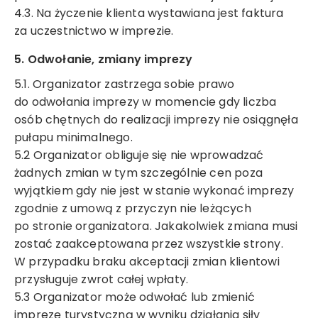
4.3. Na życzenie klienta wystawiana jest faktura
za uczestnictwo w imprezie.
5. Odwołanie, zmiany imprezy
5.1. Organizator zastrzega sobie prawo
do odwołania imprezy w momencie gdy liczba
osób chętnych do realizacji imprezy nie osiągnęła
pułapu minimalnego.
5.2 Organizator obliguje się nie wprowadzać
żadnych zmian w tym szczególnie cen poza
wyjątkiem gdy nie jest w stanie wykonać imprezy
zgodnie z umową z przyczyn nie leżących
po stronie organizatora. Jakakolwiek zmiana musi
zostać zaakceptowana przez wszystkie strony.
W przypadku braku akceptacji zmian klientowi
przysługuje zwrot całej wpłaty.
5.3 Organizator może odwołać lub zmienić
imprezę turystyczną w wyniku działania siły