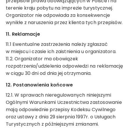
przepisów prawa obowiązujących w Polsce i na
terenie kraju pobytu na imprezie turystycznej.
Organizator nie odpowiada za konsekwencje
wynikłe z naruszenia przez klienta tych przepisów.
11. Reklamacje
11.1 Ewentualne zastrzeżenia należy zgłaszać
w miejscu i czasie ich zaistnienia u organizatora.
11.2. Organizator ma obowiązek
rozpatrzenia/udzielenia odpowiedzi na reklamację
w ciągu 30 dni od dnia jej otrzymania.
12. Postanowienia końcowe
12.1. W sprawach nieregulowanych niniejszymi
Ogólnymi Warunkami Uczestnictwa zastosowanie
mają odpowiednie przepisy Kodeksu Cywilnego
oraz ustawy z dnia 29 sierpnia 1997r. o Usługach
Turystycznych z późniejszymi zmianami.