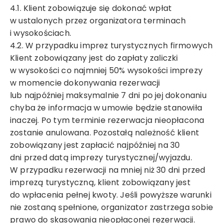
4.1. Klient zobowiązuje się dokonać wpłat
w ustalonych przez organizatora terminach
i wysokościach.
4.2. W przypadku imprez turystycznych firmowych
Klient zobowiązany jest do zapłaty zaliczki
w wysokości co najmniej 50% wysokości imprezy
w momencie dokonywania rezerwacji
lub najpóźniej maksymalnie 7 dni po jej dokonaniu
chyba że informacja w umowie będzie stanowiła
inaczej. Po tym terminie rezerwacja nieopłacona
zostanie anulowana. Pozostałą należność klient
zobowiązany jest zapłacić najpóźniej na 30
dni przed datą imprezy turystycznej/wyjazdu.
W przypadku rezerwacji na mniej niż 30 dni przed
imprezą turystyczną, klient zobowiązany jest
do wpłacenia pełnej kwoty. Jeśli powyższe warunki
nie zostaną spełnione, organizator zastrzega sobie
prawo do skasowania nieopłaconej rezerwacji.