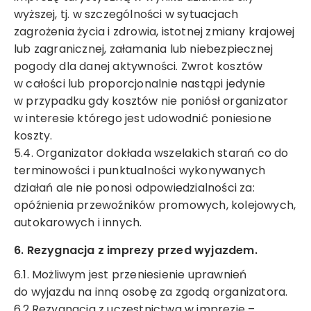
wyższej, tj. w szczególności w sytuacjach
zagrożenia życia i zdrowia, istotnej zmiany krajowej
lub zagranicznej, załamania lub niebezpiecznej
pogody dla danej aktywności. Zwrot kosztów
w całości lub proporcjonalnie nastąpi jedynie
w przypadku gdy kosztów nie poniósł organizator
w interesie którego jest udowodnić poniesione
koszty.
5.4. Organizator dokłada wszelakich starań co do
terminowości i punktualności wykonywanych
działań ale nie ponosi odpowiedzialności za:
opóźnienia przewoźników promowych, kolejowych,
autokarowych i innych.
6. Rezygnacja z imprezy przed wyjazdem.
6.1. Możliwym jest przeniesienie uprawnień
do wyjazdu na inną osobę za zgodą organizatora.
6.2.Rezygnacja z uczestnictwa w imprezie –