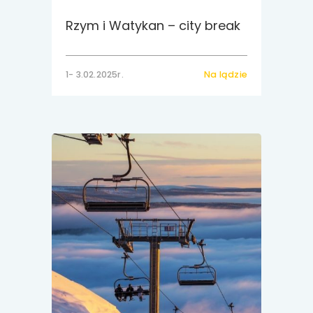
Rzym i Watykan – city break
1- 3.02.2025r.
Na lądzie