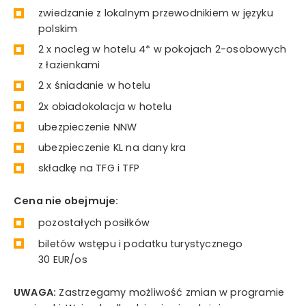
zwiedzanie z lokalnym przewodnikiem w języku
polskim
2 x nocleg w hotelu 4* w pokojach 2-osobowych
z łazienkami
2 x śniadanie w hotelu
2x obiadokolacja w hotelu
ubezpieczenie NNW
ubezpieczenie KL na dany kra
składkę na TFG i TFP
Cena nie obejmuje:
pozostałych posiłków
biletów wstępu i podatku turystycznego
30 EUR/os
UWAGA:
Zastrzegamy możliwość zmian w programie