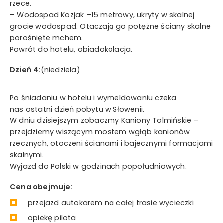
rzece.
– Wodospad Kozjak –15 metrowy, ukryty w skalnej
grocie wodospad. Otaczają go potężne ściany skalne
porośnięte mchem.
Powrót do hotelu, obiadokolacja.
Dzień 4:
(niedziela)
Po śniadaniu w hotelu i wymeldowaniu czeka
nas ostatni dzień pobytu w Słowenii.
W dniu dzisiejszym zobaczmy Kaniony Tolmińskie –
przejdziemy wiszącym mostem wgłąb kanionów
rzecznych, otoczeni ścianami i bajecznymi formacjami
skalnymi.
Wyjazd do Polski w godzinach popołudniowych.
Cena obejmuje:
przejazd autokarem na całej trasie wycieczki
opiekę pilota