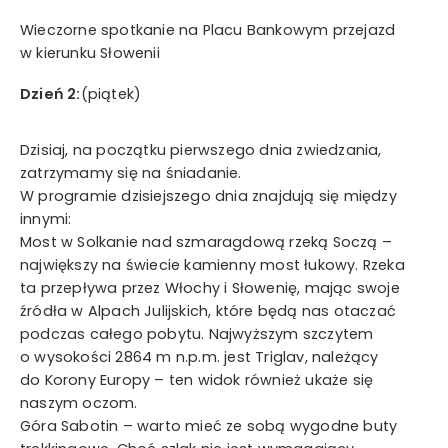
Wieczorne spotkanie na Placu Bankowym przejazd
w kierunku Słowenii
Dzień 2:
(piątek)
Dzisiaj, na początku pierwszego dnia zwiedzania,
zatrzymamy się na śniadanie.
W programie dzisiejszego dnia znajdują się między
innymi:
Most w Solkanie nad szmaragdową rzeką Soczą –
największy na świecie kamienny most łukowy. Rzeka
ta przepływa przez Włochy i Słowenię, mając swoje
źródła w Alpach Julijskich, które będą nas otaczać
podczas całego pobytu. Najwyższym szczytem
o wysokości 2864 m n.p.m. jest Triglav, należący
do Korony Europy – ten widok również ukaże się
naszym oczom.
Góra Sabotin – warto mieć ze sobą wygodne buty