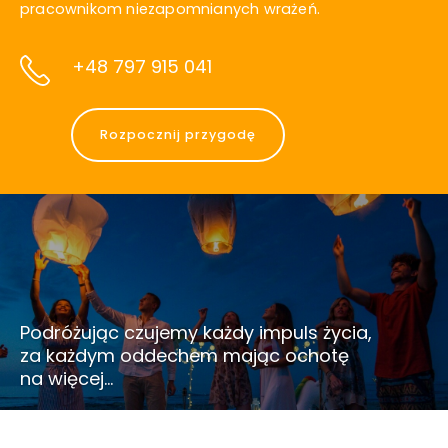
pracownikom niezapomnianych wrażeń.
+48 797 915 041
Rozpocznij przygodę
Podróżując czujemy każdy impuls życia,
za każdym oddechem mając ochotę
na więcej…