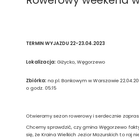
Rowerowy weekend w k
TERMIN WYJAZDU 22-23.04.2023
Lokalizacja:
Giżycko, Węgorzewo
Zbiórka:
na pl. Bankowym w Warszawie 22.04.20
o godz. 05:15
Otwieramy sezon rowerowy i serdecznie zaprasz
Chcemy sprawdzić, czy gmina Węgorzewo faktyc
się, że Kraina Wielkich Jezior Mazurskich to raj n