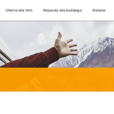
Oferta dla firm
Wyjazdy dla każdego
Galeria