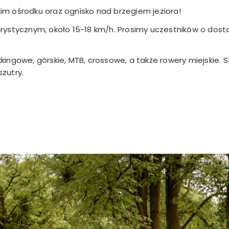
m ośrodku oraz ognisko nad brzegiem jeziora!
rystycznym, około 15-18 km/h. Prosimy uczestników o dost
ingowe, górskie, MTB, crossowe, a także rowery miejskie. 
szutry.