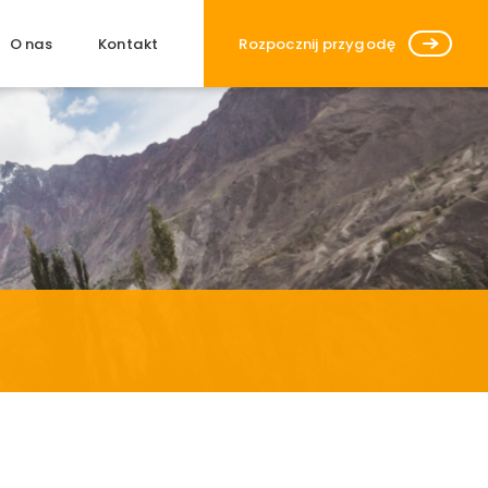
Zamknij
O nas
Kontakt
Rozpocznij przygodę