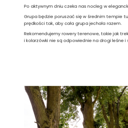
Po aktywnym dniu czeka nas nocleg w elegancki
Grupa będzie poruszać się w średnim tempie tu
prędkości tak, aby cała grupa jechała razem.
Rekomendujemy rowery terenowe, takie jak trekk
i kolarzówki nie są odpowiednie na drogi leśne i 