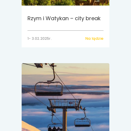
Rzym i Watykan – city break
1- 3.02.2025r.
Na lądzie