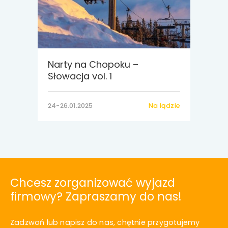
Narty na Chopoku –
Słowacja vol. 1
24-26.01.2025
Na lądzie
Chcesz zorganizować wyjazd
firmowy? Zapraszamy do nas!
Zadzwoń lub napisz do nas, chętnie przygotujemy