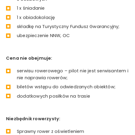
1 x śniadanie
1 x obiadokolację
składkę na Turystyczny Fundusz Gwarancyjny;
ubezpieczenie NNW, OC
Cena nie obejmuje:
serwisu rowerowego – pilot nie jest serwisantem i
nie naprawia rowerów;
biletów wstępu do odwiedzanych obiektów;
dodatkowych posiłków na trasie
Niezbędnik rowerzysty:
Sprawny rower z oświetleniem