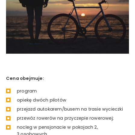
Cena obejmuje:
program
opiekę dwóch pilotów
przejazd autokarem/busem na trasie wycieczki
przewóz rowerów na przyczepie rowerowej;
nocleg w pensjonacie w pokojach 2,
3 osobowych