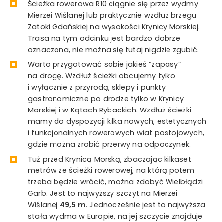
Ścieżka rowerowa R10 ciągnie się przez wydmy
Mierzei Wiślanej lub praktycznie wzdłuż brzegu
Zatoki Gdańskiej na wysokości Krynicy Morskiej.
Trasa na tym odcinku jest bardzo dobrze
oznaczona, nie można się tutaj nigdzie zgubić.
Warto przygotować sobie jakieś “zapasy”
na drogę. Wzdłuż ścieżki obcujemy tylko
i wyłącznie z przyrodą, sklepy i punkty
gastronomiczne po drodze tylko w Krynicy
Morskiej i w Kątach Rybackich. Wzdłuż ścieżki
mamy do dyspozycji kilka nowych, estetycznych
i funkcjonalnych rowerowych wiat postojowych,
gdzie można zrobić przerwy na odpoczynek.
Tuż przed Krynicą Morską, zbaczając kilkaset
metrów ze ścieżki rowerowej, na którą potem
trzeba będzie wrócić, można zdobyć Wielbłądzi
Garb. Jest to najwyższy szczyt na Mierzei
Wiślanej
49,5 m
. Jednocześnie jest to najwyższa
stała wydma w Europie, na jej szczycie znajduje