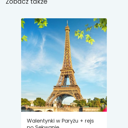
Zobacz także
Walentynki w Paryżu + rejs
po Sekwanie