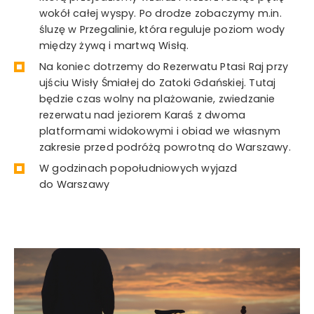
wokół całej wyspy. Po drodze zobaczymy m.in.
śluzę w Przegalinie, która reguluje poziom wody
między żywą i martwą Wisłą.
Na koniec dotrzemy do Rezerwatu Ptasi Raj przy
ujściu Wisły Śmiałej do Zatoki Gdańskiej. Tutaj
będzie czas wolny na plażowanie, zwiedzanie
rezerwatu nad jeziorem Karaś z dwoma
platformami widokowymi i obiad we własnym
zakresie przed podróżą powrotną do Warszawy.
W godzinach popołudniowych wyjazd
do Warszawy