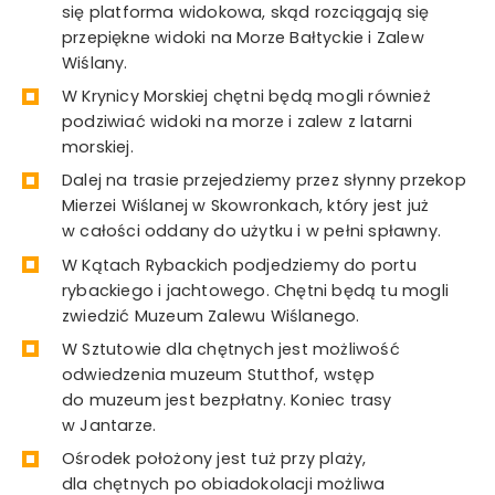
się platforma widokowa, skąd rozciągają się
przepiękne widoki na Morze Bałtyckie i Zalew
Wiślany.
W Krynicy Morskiej chętni będą mogli również
podziwiać widoki na morze i zalew z latarni
morskiej.
Dalej na trasie przejedziemy przez słynny przekop
Mierzei Wiślanej w Skowronkach, który jest już
w całości oddany do użytku i w pełni spławny.
W Kątach Rybackich podjedziemy do portu
rybackiego i jachtowego. Chętni będą tu mogli
zwiedzić Muzeum Zalewu Wiślanego.
W Sztutowie dla chętnych jest możliwość
odwiedzenia muzeum Stutthof, wstęp
do muzeum jest bezpłatny. Koniec trasy
w Jantarze.
Ośrodek położony jest tuż przy plaży,
dla chętnych po obiadokolacji możliwa