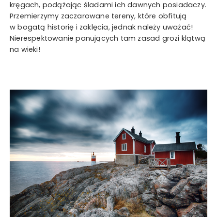
kręgach, podążając śladami ich dawnych posiadaczy.
Przemierzymy zaczarowane tereny, które obfitują
w bogatą historię i zaklęcia, jednak należy uważać!
Nierespektowanie panujących tam zasad grozi klątwą
na wieki!