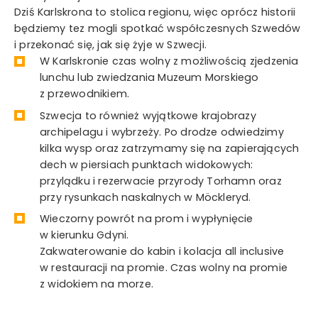
Dziś Karlskrona to stolica regionu, więc oprócz historii
będziemy tez mogli spotkać współczesnych Szwedów
i przekonać się, jak się żyje w Szwecji.
W Karlskronie czas wolny z możliwością zjedzenia
lunchu lub zwiedzania Muzeum Morskiego
z przewodnikiem.
Szwecja to również wyjątkowe krajobrazy
archipelagu i wybrzeży. Po drodze odwiedzimy
kilka wysp oraz zatrzymamy się na zapierających
dech w piersiach punktach widokowych:
przylądku i rezerwacie przyrody Torhamn oraz
przy rysunkach naskalnych w Möckleryd.
Wieczorny powrót na prom i wypłynięcie
w kierunku Gdyni.
Zakwaterowanie do kabin i kolacja all inclusive
w restauracji na promie. Czas wolny na promie
z widokiem na morze.