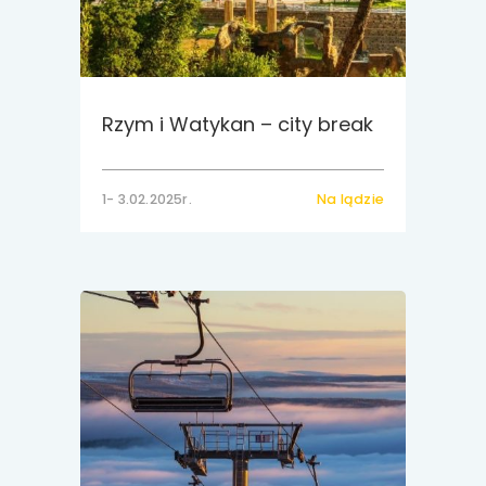
Rzym i Watykan – city break
1- 3.02.2025r.
Na lądzie