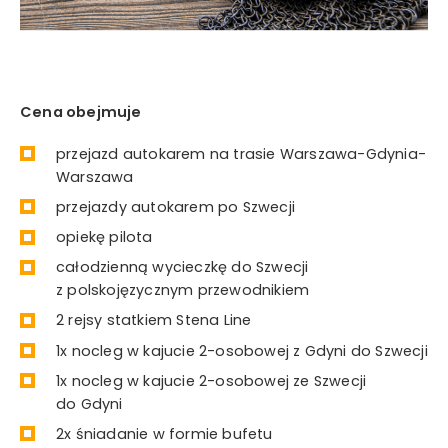
Cena obejmuje
przejazd autokarem na trasie Warszawa-Gdynia-
Warszawa
przejazdy autokarem po Szwecji
opiekę pilota
całodzienną wycieczkę do Szwecji
z polskojęzycznym przewodnikiem
2 rejsy statkiem Stena Line
1x nocleg w kajucie 2-osobowej z Gdyni do Szwecji
1x nocleg w kajucie 2-osobowej ze Szwecji
do Gdyni
2x śniadanie w formie bufetu