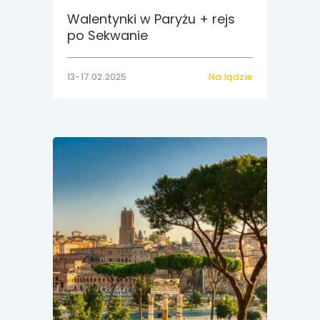
Walentynki w Paryżu + rejs
po Sekwanie
13-17.02.2025
Na lądzie