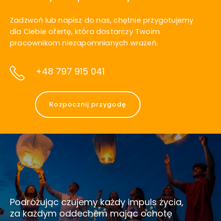
Zadzwoń lub napisz do nas, chętnie przygotujemy
dla Ciebie ofertę, która dostarczy Twoim
pracownikom niezapomnianych wrażeń.
+48 797 915 041
Rozpocznij przygodę
Podróżując czujemy każdy impuls życia,
za każdym oddechem mając ochotę