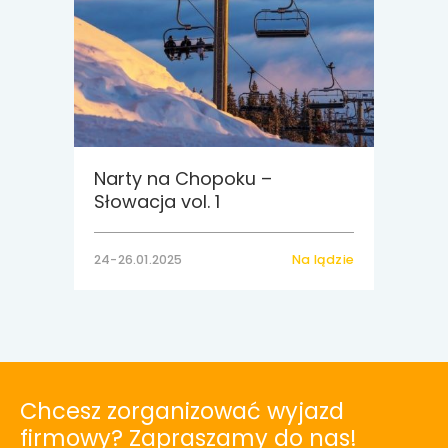
Narty na Chopoku –
Słowacja vol. 1
24-26.01.2025
Na lądzie
Chcesz zorganizować wyjazd
firmowy? Zapraszamy do nas!