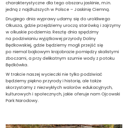
charakterystyczne dla tego obszaru jaskinie, m.in.
jedną z najdłuższych w Polsce – Jaskinię Ciemną.
Drugiego dnia wyprawy udamy się do urokliwego
Olkusza, gdzie przejdziemy uroczą starówką i zajrzymy
w olkuskie podziemia. Resztę dnia spędzimy
na podziwianiu wyjątkowej przyrody Doliny
Będkowskiej, gdzie będziemy mogli przejść się
po niemal bajkowym krajobrazie pomiędzy skalistymi
zboczami, a przy delikatnym szumie wody z potoku
Będkówka.
W trakcie naszej wycieczki nie tylko podziwiać
będziemy piękno przyrody i historię, ale także
skorzystamy z niezwykłych walorów edukacyjnych,
kulturowych i społecznych, jakie oferuje nam Ojcowski
Park Narodowy.