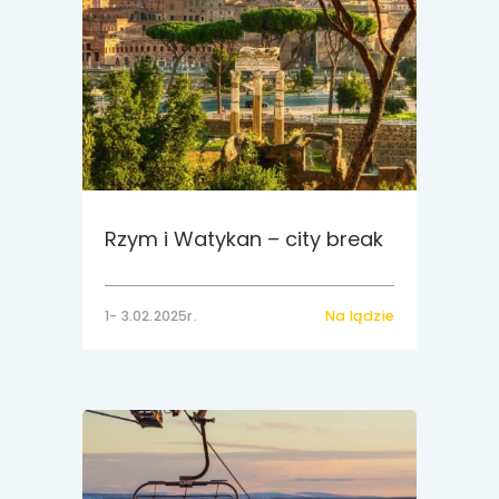
Rzym i Watykan – city break
1- 3.02.2025r.
Na lądzie