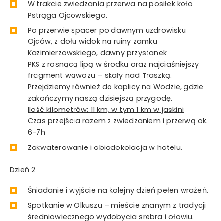
W trakcie zwiedzania przerwa na posiłek koło
Pstrąga Ojcowskiego.
Po przerwie spacer po dawnym uzdrowisku
Ojców, z dołu widok na ruiny zamku
Kazimierzowskiego, dawny przystanek
PKS z rosnącą lipą w środku oraz najciaśniejszy
fragment wąwozu – skały nad Traszką.
Przejdziemy również do kaplicy na Wodzie, gdzie
zakończymy naszą dzisiejszą przygodę.
Ilość kilometrów: 11 km, w tym 1 km w jaskini
Czas przejścia razem z zwiedzaniem i przerwą ok.
6-7h
Zakwaterowanie i obiadokolacja w hotelu.
Dzień 2
Śniadanie i wyjście na kolejny dzień pełen wrażeń.
Spotkanie w Olkuszu – mieście znanym z tradycji
średniowiecznego wydobycia srebra i ołowiu.