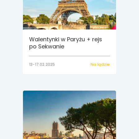
Walentynki w Paryżu + rejs
po Sekwanie
13-17.02.2025
Na lądzie