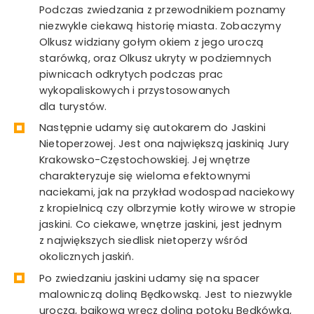
Podczas zwiedzania z przewodnikiem poznamy
niezwykle ciekawą historię miasta. Zobaczymy
Olkusz widziany gołym okiem z jego uroczą
starówką, oraz Olkusz ukryty w podziemnych
piwnicach odkrytych podczas prac
wykopaliskowych i przystosowanych
dla turystów.
Następnie udamy się autokarem do Jaskini
Nietoperzowej. Jest ona największą jaskinią Jury
Krakowsko-Częstochowskiej. Jej wnętrze
charakteryzuje się wieloma efektownymi
naciekami, jak na przykład wodospad naciekowy
z kropielnicą czy olbrzymie kotły wirowe w stropie
jaskini. Co ciekawe, wnętrze jaskini, jest jednym
z największych siedlisk nietoperzy wśród
okolicznych jaskiń.
Po zwiedzaniu jaskini udamy się na spacer
malowniczą doliną Będkowską. Jest to niezwykle
urocza, bajkowa wręcz dolina potoku Będkówka,