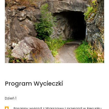
Program Wycieczki
Dzień 1
Poranny wyjazd z Warszawy i przejazd w kierunku