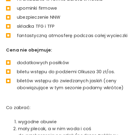
upominki firmowe
ubezpieczenie NNW
składka TFG i TFP
fantastyczną atmosferę podczas całej wycieczki
Cena nie obejmuje:
dodatkowych posiłków
biletu wstępu do podziemi Olkusza 30 zł/os.
biletów wstępu do zwiedzanych jaskiń (ceny
obowiązujące w tym sezonie podamy wkrótce)
Co zabrać:
wygodne obuwie
mały plecak, a w nim woda i coś