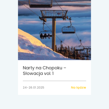
Narty na Chopoku –
Słowacja vol. 1
24-26.01.2025
Na lądzie