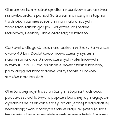
Oferuje on liczne atrakcje dla miłośników narciarstwa
i snowboardu, z ponad 30 trasami o różnym stopniu
trudności rozmieszczonymi na malowniczych
zboczach takich gór jak Skrzyczne Pośrednie,
Malinowa, Beskidy i inne otaczające miasto.
Całkowita długość tras narciarskich w Szczyrku wynosi
około 40 km. Dodatkowo, nowoczesny system
naśnieżania oraz 6 nowoczesnych kolei linowych,
w tym 10-cio i 6-cio osobowe nowoczesne kanapy,
pozwalają na komfortowe korzystanie z uroków
stoków narciarskich.
Oferta obejmuje trasy o różnym stopniu trudności,
począwszy od łatwych, poprzez bardziej wymagające,
dynamiczne czerwone trasy, aż do jednej z najbardziej
wymagających czarnych tras w kraju. Większość tras
jest naśnieżana, a na niektórych można jeździć nawet