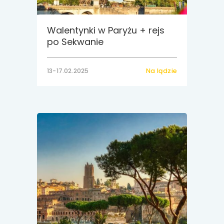
Walentynki w Paryżu + rejs
po Sekwanie
13-17.02.2025
Na lądzie