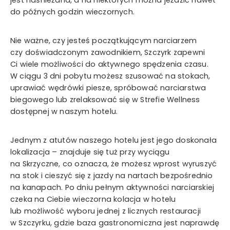
do późnych godzin wieczornych.
Nie ważne, czy jesteś początkującym narciarzem
czy doświadczonym zawodnikiem, Szczyrk zapewni
Ci wiele możliwości do aktywnego spędzenia czasu.
W ciągu 3 dni pobytu możesz szusować na stokach,
uprawiać wędrówki piesze, spróbować narciarstwa
biegowego lub zrelaksować się w Strefie Wellness
dostępnej w naszym hotelu.
Jednym z atutów naszego hotelu jest jego doskonała
lokalizacja – znajduje się tuż przy wyciągu
na Skrzyczne, co oznacza, że możesz wprost wyruszyć
na stok i cieszyć się z jazdy na nartach bezpośrednio
na kanapach. Po dniu pełnym aktywności narciarskiej
czeka na Ciebie wieczorna kolacja w hotelu
lub możliwość wyboru jednej z licznych restauracji
w Szczyrku, gdzie baza gastronomiczna jest naprawdę