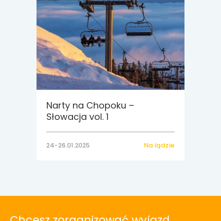
Narty na Chopoku –
Słowacja vol. 1
24-26.01.2025
Na lądzie
Chcesz zorganizować wyjazd