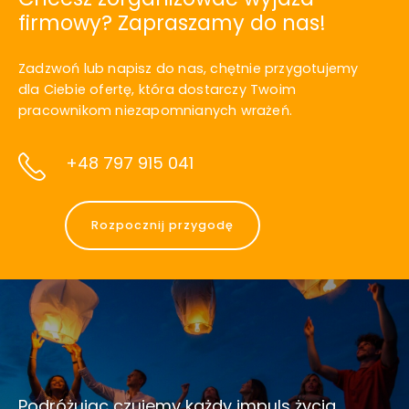
firmowy? Zapraszamy do nas!
Zadzwoń lub napisz do nas, chętnie przygotujemy
dla Ciebie ofertę, która dostarczy Twoim
pracownikom niezapomnianych wrażeń.
+48 797 915 041
Rozpocznij przygodę
Podróżując czujemy każdy impuls życia,