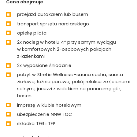
Cena obejmuje:
przejazd autokarem lub busem
transport sprzętu narciarskiego
opiekę pilota
2x nocleg w hotelu 4* przy samym wyciągu
w komfortowych 2-osobowych pokojach
z łazienkami
2x wypasione śniadanie
pobyt w Strefie Wellness -sauna sucha, sauna
ziołowa, łaźnia parowa, pokój relaksu ze ścianami
solnymi, jacuzzi z widokiem na panoramę gór,
basen
imprezę w klubie hotelowym
ubezpieczenie NNW i OC
składka TFG i TFP