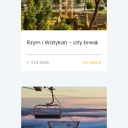
Rzym i Watykan – city break
1- 3.02.2025r.
Na lądzie