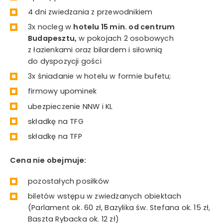
4 dni zwiedzania z przewodnikiem
3x nocleg w
hotelu 15 min. od centrum
Budapesztu,
w pokojach 2 osobowych
z łazienkami oraz bilardem i siłownią
do dyspozycji gości
3x śniadanie w hotelu w formie bufetu;
firmowy upominek
ubezpieczenie NNW i KL
składkę na TFG
składkę na TFP
Cena nie obejmuje:
pozostałych posiłków
biletów wstępu w zwiedzanych obiektach
(Parlament ok. 60 zł, Bazylika św. Stefana ok. 15 zł,
Baszta Rybacka ok. 12 zł)