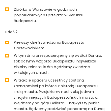
Zbiórka w Warszawie w godzinach
popołudniowych i przejazd w kierunku
Budapesztu.
Dzień 2
Pierwszy dzień zwiedzania Budapesztu
z przewodnikiem.
W tym dniu przespacerujemy się wzdłuż Dunaju,
zobaczymy wzgórza Budapesztu, największe
obiekty miasta, które będziemy zwiedzać
w kolejnych dniach.
W trakcie spaceru uczestnicy zostaną
zaznajomieni po krótce z historią Budapesztu
i rolą miasta. Przejdziemy nad rzeką jednym
z najsłynniejszych Budapesztańskich mostów.
Wejdziemy na górę Gellerta – najwyższy punkt
miasta. Będziemy podziwiać panoramę na Dunaj