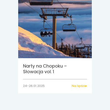
Narty na Chopoku –
Słowacja vol. 1
24-26.01.2025
Na lądzie