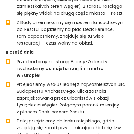
zamieszkałych teren Węgier). Z tarasu rozciąga
się piękny widok na drugą część miasta – Peszt.
Z Budy przemieścimy się mostem łańcuchowym
do Pesztu. Dojdziemy na plac Deak Ference,
tam odpoczniemy, znajduje się tu wiele
restauracji – czas wolny na obiad.
II część dnia
Przechodzimy na stację Bajcsy-Zsilinszky
i wchodzimy
do najstarszej linii metra
w Europie
!
Przejedziemy wzdłuż jednej z najważniejszych ulic
Budapesztu Andrassyiego. Ulica została
zaprojektowana przez urbanistów z okazji
tysiąclecia Węgier. Połączyła pomnik milenijny
z placem Deak, sercem Pesztu.
Dalej przejdziemy do lasku miejskiego, gdzie
znajdują się zamki przypominające historię tzw.