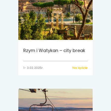
Rzym i Watykan – city break
1- 3.02.2025r.
Na lądzie