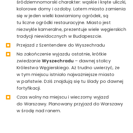
śródziemnomorski charakter: wąskie i kręte uliczki,
kolorowe domy i ozdoby. Latem miasto zamienia
się w jeden wielki kawiarniany ogródek, są
tu liczne ogródki restauracyjne. Miasto jest
niezwykle kameralne, prezentuje wiele węgierskich
tradycji niewidocznych w Budapeszcie.
Przejazd z Szentendere do Wyszechradu
Na zakończenie wyjazdu ostatnie, krótkie
zwiedzanie
Wyszechradu
– dawnej stolicy
Królestwa Węgierskiego. Aż trudno uwierzyć, że
w tym miejscu istniało najważniejsze miasto
w państwie. Dziś znajdują się tu ślady po dawnej
fortyfikacji.
Czas wolny na miejscu i wieczorny wyjazd
do Warszawy. Planowany przyjazd do Warszawy
w środę nad ranem.