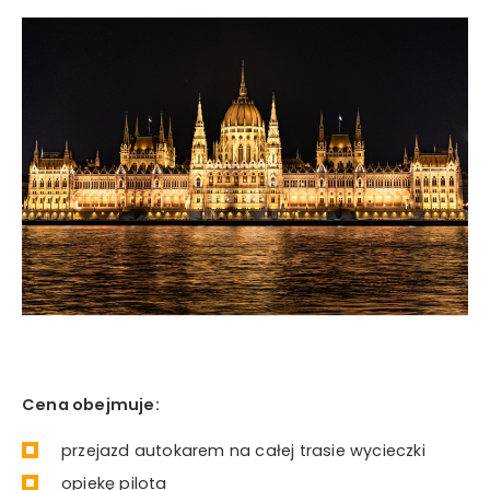
Cena obejmuje:
przejazd autokarem na całej trasie wycieczki
opiekę pilota