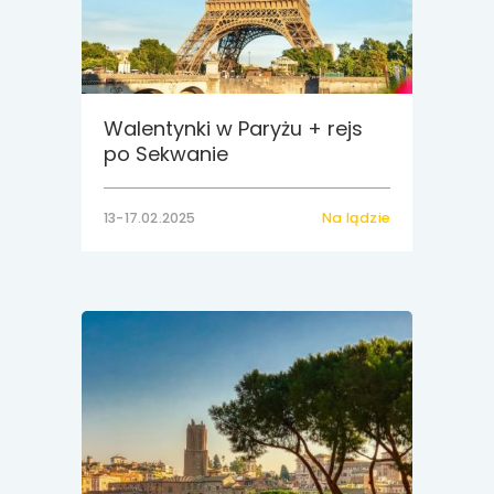
Walentynki w Paryżu + rejs
po Sekwanie
13-17.02.2025
Na lądzie