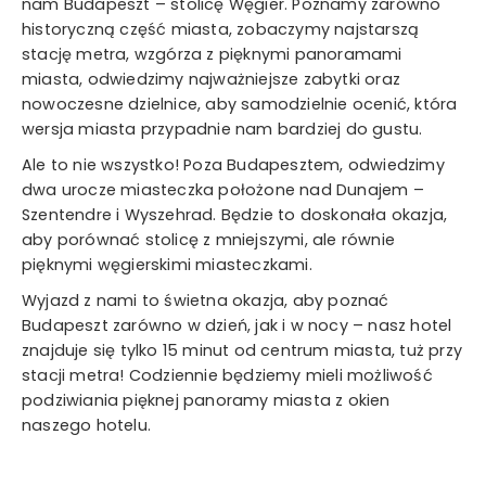
nam Budapeszt – stolicę Węgier. Poznamy zarówno
historyczną część miasta, zobaczymy najstarszą
stację metra, wzgórza z pięknymi panoramami
miasta, odwiedzimy najważniejsze zabytki oraz
nowoczesne dzielnice, aby samodzielnie ocenić, która
wersja miasta przypadnie nam bardziej do gustu.
Ale to nie wszystko! Poza Budapesztem, odwiedzimy
dwa urocze miasteczka położone nad Dunajem –
Szentendre i Wyszehrad. Będzie to doskonała okazja,
aby porównać stolicę z mniejszymi, ale równie
pięknymi węgierskimi miasteczkami.
Wyjazd z nami to świetna okazja, aby poznać
Budapeszt zarówno w dzień, jak i w nocy – nasz hotel
znajduje się tylko 15 minut od centrum miasta, tuż przy
stacji metra! Codziennie będziemy mieli możliwość
podziwiania pięknej panoramy miasta z okien
naszego hotelu.