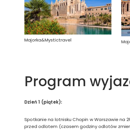
Majorka&Mystictravel
Maj
Program wyjaz
Dzień 1 (piątek):
Spotkanie na lotnisku Chopin w Warszawie na 2
przed odlotem (czasem godziny odlotów zmieni