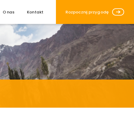
Zamknij
O nas
Kontakt
Rozpocznij przygodę