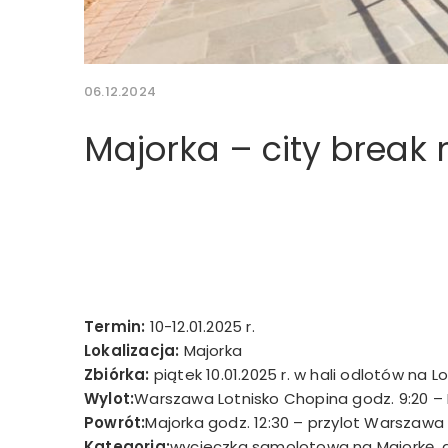
06.12.2024
Majorka – city break 
Termin:
10-12.01.2025 r.
Lokalizacja:
Majorka
Zbiórka:
piątek 10.01.2025 r. w hali odlotów na
Wylot:
Warszawa Lotnisko Chopina godz. 9:20 – 
Powrót:
Majorka godz. 12:30 – przylot Warszawa 
Kategoria:
wycieczka samolotowa na Majorkę, g