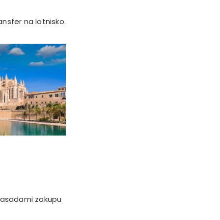
nsfer na lotnisko.
 zasadami zakupu