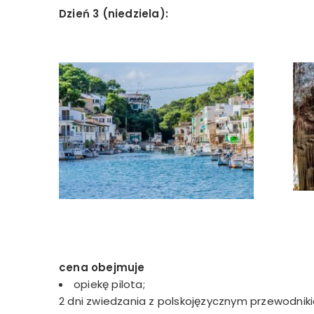
Dzień 3 (niedziela):
cena obejmuje
opiekę pilota;
2 dni zwiedzania z polskojęzycznym przewodnik