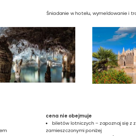
Śniadanie w hotelu, wymeldowanie i tra
cena nie obejmuje
biletów lotniczych – zapoznaj się z
iem
zamieszczonymi poniżej