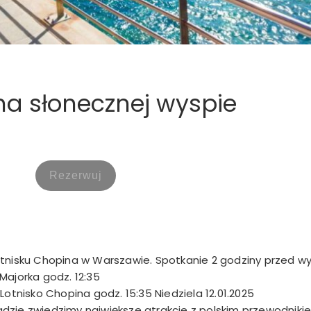
na słonecznej wyspie
 Lotnisku Chopina w Warszawie. Spotkanie 2 godziny przed 
Majorka godz. 12:35
Lotnisko Chopina godz. 15:35 Niedziela 12.01.2025
dzie zwiedzimy największe atrakcje z polskim przewodniki