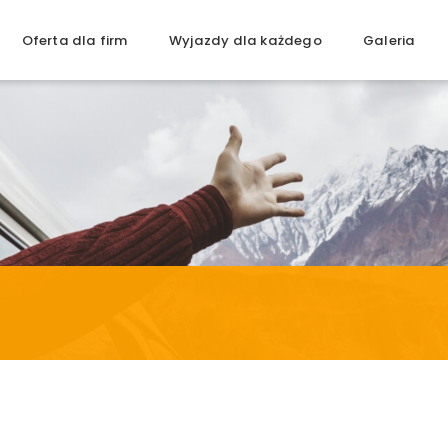
Oferta dla firm
Wyjazdy dla każdego
Galeria